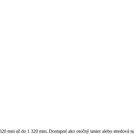
 020 mm až do 1 320 mm. Dostupné ako otočný tanier alebo stredová n