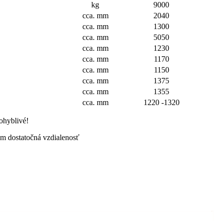
kg
9000
cca. mm
2040
cca. mm
1300
cca. mm
5050
cca. mm
1230
cca. mm
1170
cca. mm
1150
cca. mm
1375
cca. mm
1355
cca. mm
1220 -1320
ohyblivé!
om dostatočná vzdialenosť