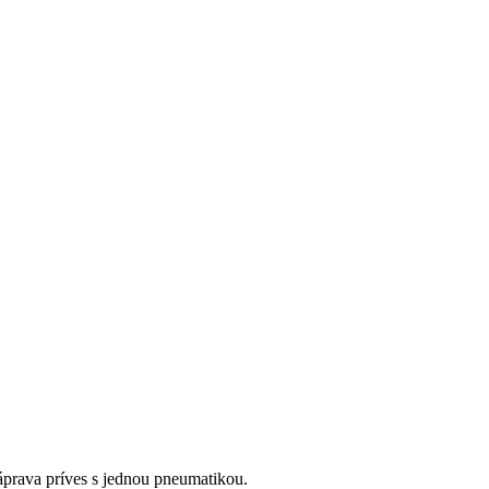
áprava príves s jednou pneumatikou.