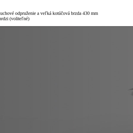
duchové odpruženie a veľká kotúčová brzda 430 mm
rdzi (voliteľné)