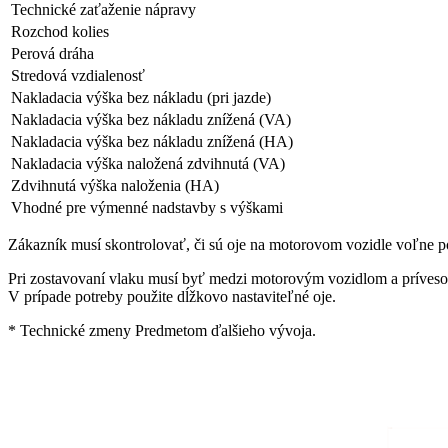
Technické zaťaženie nápravy
Rozchod kolies
Perová dráha
Stredová vzdialenosť
Nakladacia výška bez nákladu (pri jazde)
Nakladacia výška bez nákladu znížená (VA)
Nakladacia výška bez nákladu znížená (HA)
Nakladacia výška naložená zdvihnutá (VA)
Zdvihnutá výška naloženia (HA)
Vhodné pre výmenné nadstavby s výškami
Zákazník musí skontrolovať, či sú oje na motorovom vozidle voľne p
Pri zostavovaní vlaku musí byť medzi motorovým vozidlom a príves
V prípade potreby použite dĺžkovo nastaviteľné oje.
* Technické zmeny Predmetom ďalšieho vývoja.