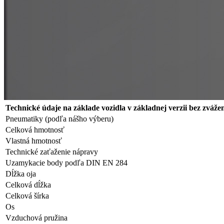
Technické údaje na základe vozidla v základnej verzii bez zvá
Pneumatiky (podľa nášho výberu)
Celková hmotnosť
Vlastná hmotnosť
Technické zaťaženie nápravy
Uzamykacie body podľa DIN EN 284
Dĺžka oja
Celková dĺžka
Celková šírka
Os
Vzduchová pružina