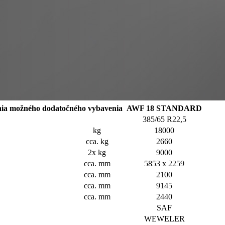
ženia možného dodatočného vybavenia
AWF 18 STANDARD
385/65 R22,5
kg
18000
cca. kg
2660
2x kg
9000
cca. mm
5853 x 2259
cca. mm
2100
cca. mm
9145
cca. mm
2440
SAF
WEWELER