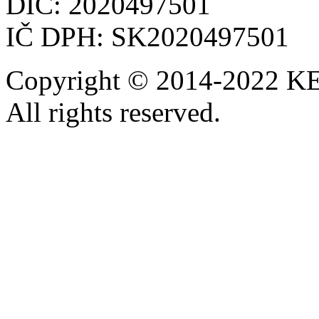
DIČ: 2020497501
IČ DPH: SK2020497501
Copyright © 2014-2022 KE
All rights reserved.