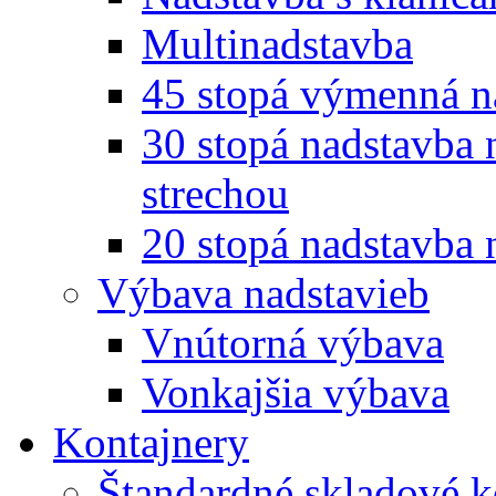
Multinadstavba
45 stopá výmenná n
30 stopá nadstavba 
strechou
20 stopá nadstavba 
Výbava nadstavieb
Vnútorná výbava
Vonkajšia výbava
Kontajnery
Štandardné skladové k