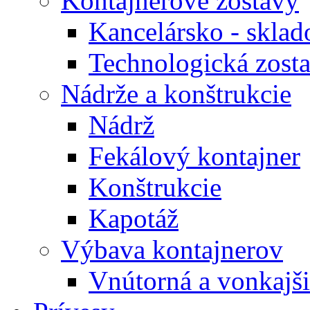
Kontajnerové zostavy
Kancelársko - sklad
Technologická zost
Nádrže a konštrukcie
Nádrž
Fekálový kontajner
Konštrukcie
Kapotáž
Výbava kontajnerov
Vnútorná a vonkajši