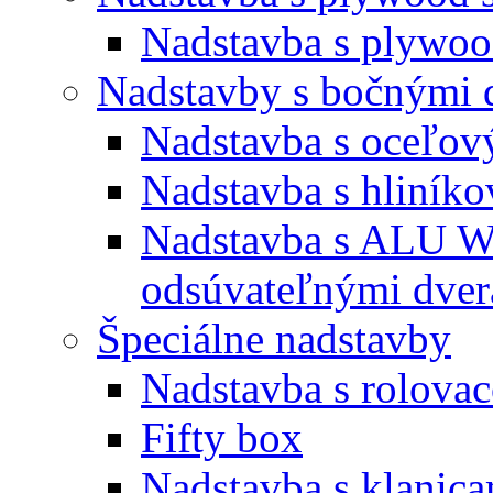
Nadstavba s plywoo
Nadstavby s bočnými 
Nadstavba s oceľov
Nadstavba s hliníko
Nadstavba s ALU W
odsúvateľnými dve
Špeciálne nadstavby
Nadstavba s rolovac
Fifty box
Nadstavba s klanica