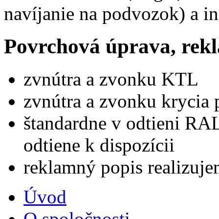
navíjanie na podvozok) a in
Povrchová úprava, rekl
zvnútra a zvonku KTL
zvnútra a zvonku krycia 
štandardne v odtieni RA
odtiene k dispozícii
reklamný popis realizuj
Úvod
O spoločnosti