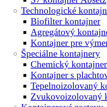
Technologické kontajn
Biofilter kontajner
Agregátový kontajn
Kontajner pre výme
Špeciálne kontajnery
Chemický kontajner
Kontajner s plachto
Tepelnoizolovaný k
Zvukovoizolovaný k