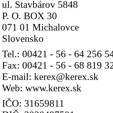
ul. Stavbárov 5848
P. O. BOX 30
071 01 Michalovce
Slovensko
Tel.: 00421 - 56 - 64 256 5
Fax: 00421 - 56 - 68 819 3
E-mail: kerex@kerex.sk
Web: www.kerex.sk
IČO: 31659811