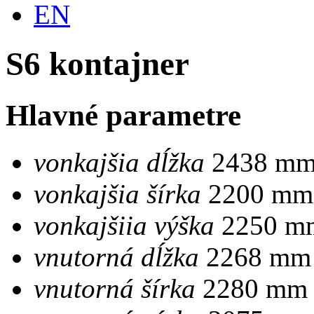
EN
S6 kontajner
Hlavné parametre
vonkajšia dĺžka
2438 m
vonkajšia šírka
2200 mm
vonkajšiia výška
2250 m
vnutorná dĺžka
2268 mm
vnutorná šírka
2280 mm