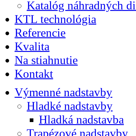
Katalóg náhradných di
KTL technológia
Referencie
Kvalita
Na stiahnutie
Kontakt
Výmenné nadstavby
Hladké nadstavby
Hladká nadstavba
Trapézové nadstavby