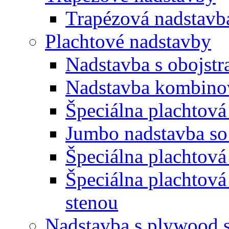
Trapézová nadstavb
Plachtové nadstavby
Nadstavba s obojst
Nadstavba kombino
Špeciálna plachtová
Jumbo nadstavba so
Špeciálna plachtová
Špeciálna plachtová
stenou
Nadstavba s plywood 