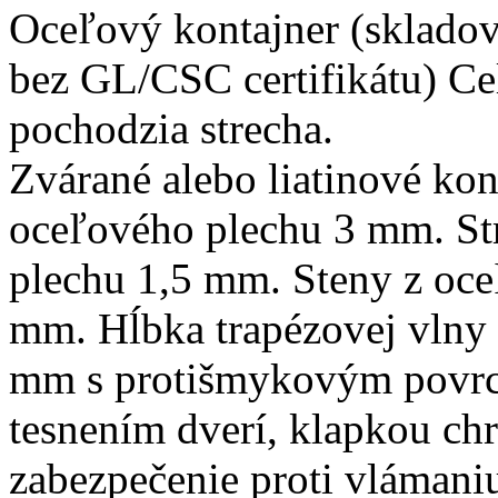
Oceľový kontajner (skladov
bez GL/CSC certifikátu) Ce
pochodzia strecha.
Zvárané alebo liatinové kon
oceľového plechu 3 mm. St
plechu 1,5 mm. Steny z oce
mm. Hĺbka trapézovej vlny
mm s protišmykovým povr
tesnením dverí, klapkou chr
zabezpečenie proti vlámani