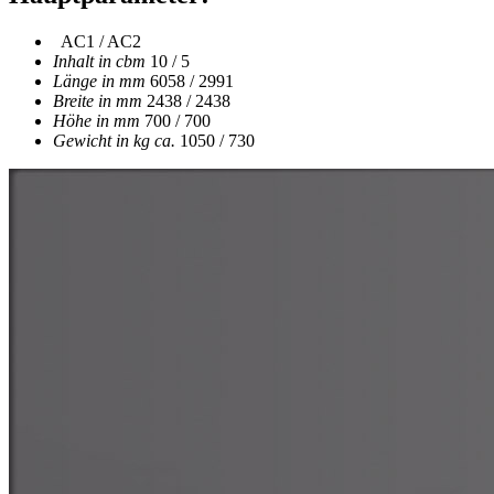
AC1 / AC2
Inhalt in cbm
10 / 5
Länge in mm
6058 / 2991
Breite in mm
2438 / 2438
Höhe in mm
700 / 700
Gewicht in kg ca.
1050 / 730