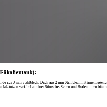
Fäkalientank):
nde aus 3 mm Stahlblech, Dach aus 2 mm Stahlblech mit innenliegende
laßstutzen variabel an einer Stirnseite. Seiten und Boden innen bitumi