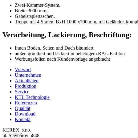
Zwei-Kammer-System,
Breite 3000 mm,
Gabelstaplertaschen,
Treppe mit 4 Stufen, BxH 1000 x700 mm, mit Geländer, komple
Verarbeitung, Lackierung, Beschriftung:
Innen Boden, Seiten und Dach bitumiert,
außen grundiert und lackiert in beliebigem RAL-Farbton
Werbungsfolien nach Kundenvorlage angebracht
Vorwort
Unternehmen
Aktualitäten
Produktion
Service
KTL Technologie
Referenzen
Qualität
Download
Kontakt
KEREX, s.r.o.
ul. Stavbárov 5848